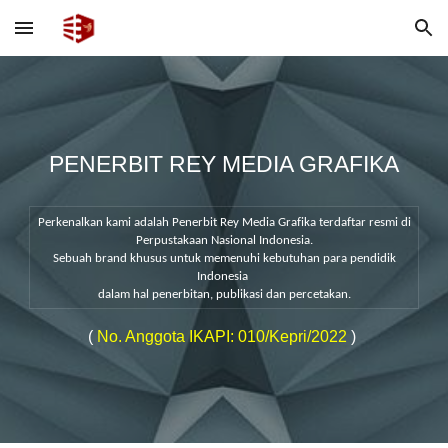
Skip to main content
Skip to navigation
PENERBIT REY MEDIA GRAFIKA
Perkenalkan kami adalah Penerbit Rey Media Grafika terdaftar resmi di
Perpustakaan Nasional Indonesia.
Sebuah brand khusus untuk memenuhi kebutuhan para pendidik
Indonesia
dalam hal penerbitan, publikasi dan percetakan.
(
No. Anggota IKAPI: 010/Kepri/2022
)