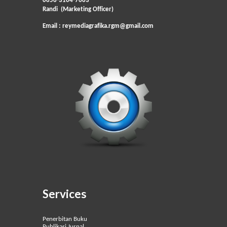
0858-3104-7683
Randi (Marketing Officer)
Email : reymediagrafika.rgm@gmail.com
Services
Penerbitan Buku
Publikasi Jurnal